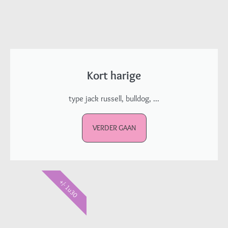
Kort harige
type jack russell, bulldog, ...
VERDER GAAN
+/- 1u30