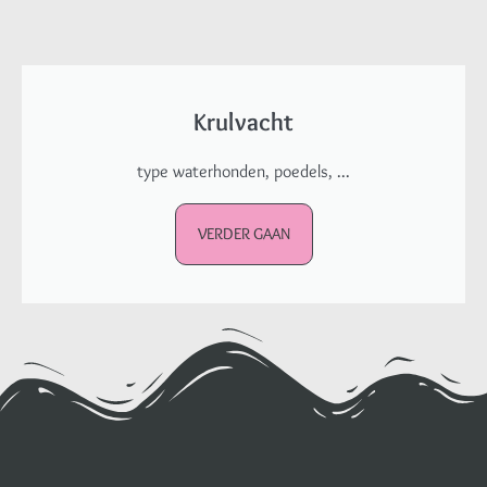
Krulvacht
type waterhonden, poedels, ...
VERDER GAAN