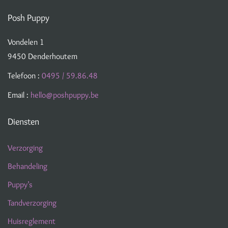
Posh Puppy
Vondelen 1
9450 Denderhoutem
Telefoon :
0495 / 59.86.48
Email :
hello@poshpuppy.be
Diensten
Verzorging
Behandeling
Puppy’s
Tandverzorging
Huisreglement