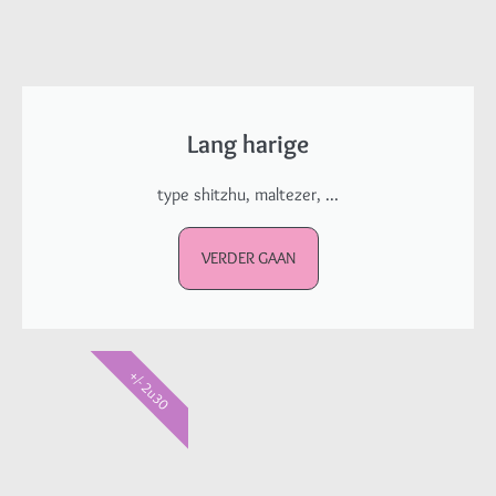
Lang harige
type shitzhu, maltezer, ...
VERDER GAAN
+/- 2u30