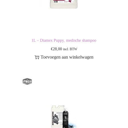
1L – Diamex Puppy, medische shampoo
€
28,00
incl. BTW
Toevoegen aan winkelwagen