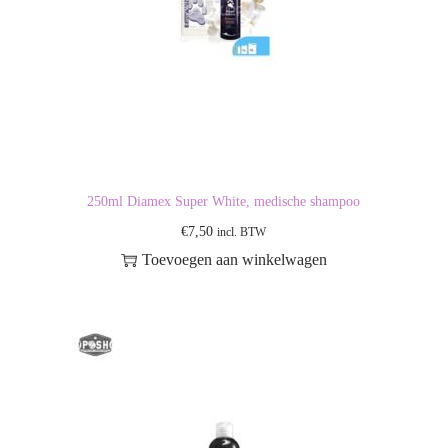
250ml Diamex Super White, medische shampoo
€
7,50
incl. BTW
Toevoegen aan winkelwagen