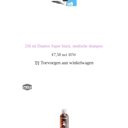
250 ml Diamex Super black, medische shampoo
€
7,50
incl. BTW
Toevoegen aan winkelwagen