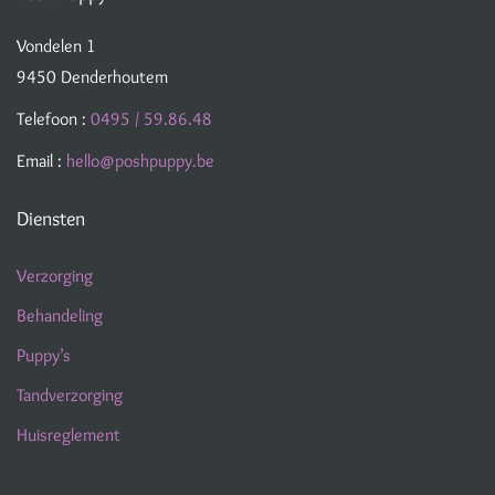
Vondelen 1
9450 Denderhoutem
Telefoon :
0495 / 59.86.48
Email :
hello@poshpuppy.be
Diensten
Verzorging
Behandeling
Puppy’s
Tandverzorging
Huisreglement