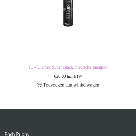
1L – Diamex Super Black, medische shampoo
€
28,00
incl. BTW
Toevoegen aan winkelwagen
Posh Puppy