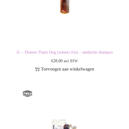
1L – Diames Thaiti Dog (zomers fris) – medische shampoo
€
28,00
incl. BTW
Toevoegen aan winkelwagen