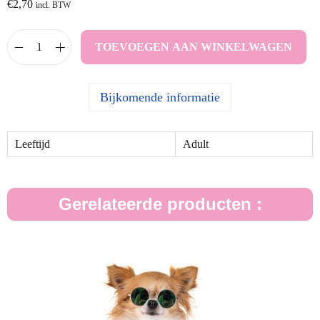
€
2,70
incl. BTW
TOEVOEGEN AAN WINKELWAGEN
Bijkomende informatie
Leeftijd
Adult
Gerelateerde producten :