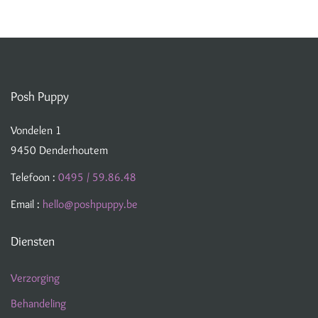
Posh Puppy
Vondelen 1
9450 Denderhoutem
Telefoon :
0495 / 59.86.48
Email :
hello@poshpuppy.be
Diensten
Verzorging
Behandeling