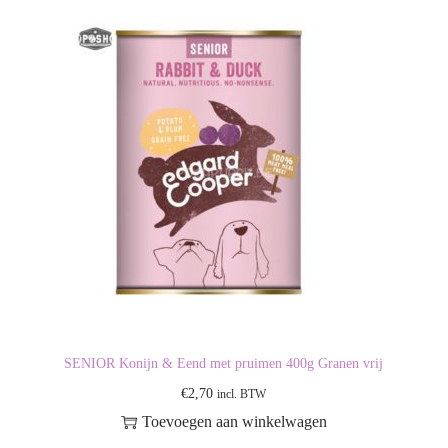
SENIOR Konijn & Eend met pruimen 400g Granen vrij
€
2,70
incl. BTW
Toevoegen aan winkelwagen