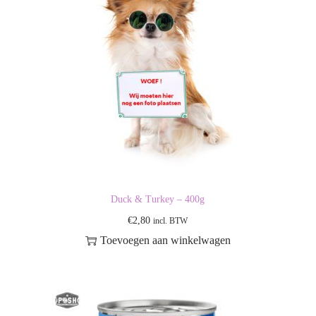
Duck & Turkey – 400g
€
2,80
incl. BTW
Toevoegen aan winkelwagen