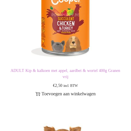
ADULT Kip & kalkoen met appel, aardbei & wortel 400g Granen
vrij
€
2,50
incl. BTW
Toevoegen aan winkelwagen