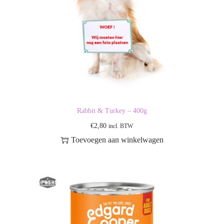
Rabbit & Turkey – 400g
€
2,80
incl. BTW
Toevoegen aan winkelwagen