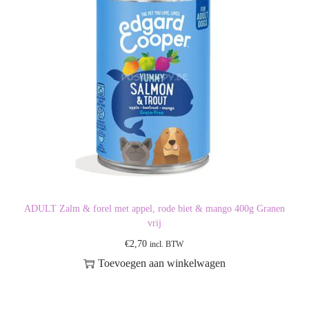
ADULT Zalm & forel met appel, rode biet & mango 400g Granen
vrij
€
2,70
incl. BTW
Toevoegen aan winkelwagen