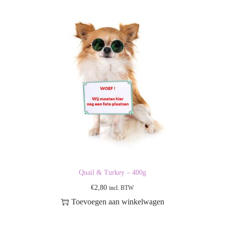
Quail & Turkey – 400g
€
2,80
incl. BTW
Toevoegen aan winkelwagen