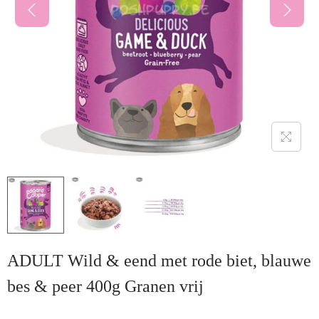
ADULT Wild & eend met rode biet, blauwe
bes & peer 400g Granen vrij