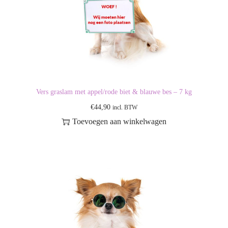
Vers graslam met appel/rode biet & blauwe bes – 7 kg
€
44,90
incl. BTW
Toevoegen aan winkelwagen