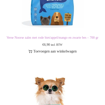
Verse Noorse zalm met rode biet/appel/mango en zwarte bes – 700 gr
€
6,90
incl. BTW
Toevoegen aan winkelwagen