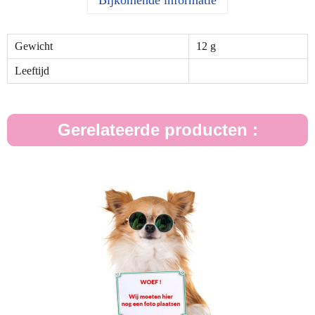
Bijkomende informatie
Gewicht
12 g
Leeftijd
Gerelateerde producten :