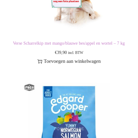
Verse Scharrelkip met mango/blauwe bes/appel en wortel – 7 kg
€
39,90
incl. BTW
Toevoegen aan winkelwagen