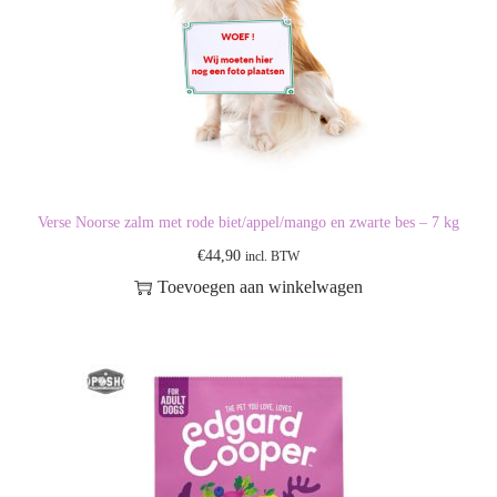
Verse Noorse zalm met rode biet/appel/mango en zwarte bes – 7 kg
€
44,90
incl. BTW
Toevoegen aan winkelwagen