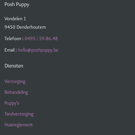
Posh Puppy
Vondelen 1
9450 Denderhoutem
Telefoon :
0495 / 59.86.48
Email :
hello@poshpuppy.be
Diensten
Verzorging
Behandeling
Puppy’s
Tandverzorging
Huisreglement