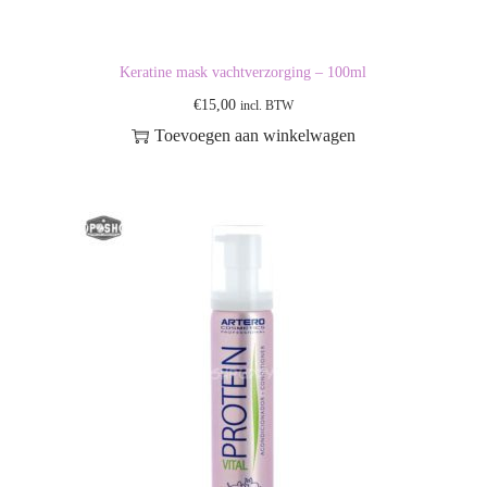
Keratine mask vachtverzorging – 100ml
€
15,00
incl. BTW
Toevoegen aan winkelwagen