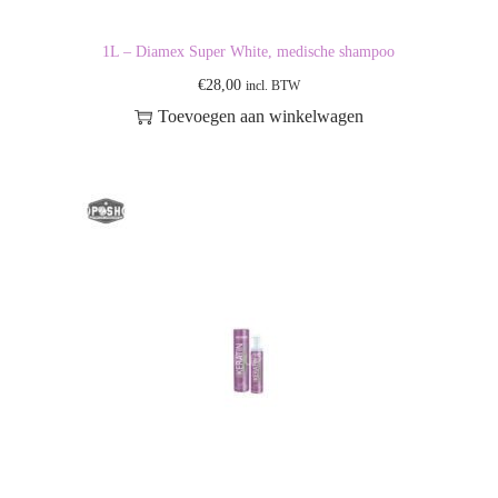
1L – Diamex Super White, medische shampoo
€
28,00
incl. BTW
Toevoegen aan winkelwagen