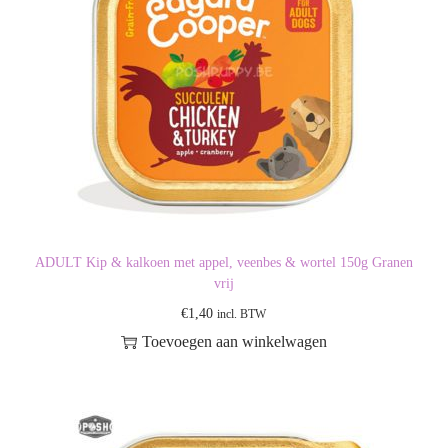
ADULT Kip & kalkoen met appel, veenbes & wortel 150g Granen
vrij
€
1,40
incl. BTW
Toevoegen aan winkelwagen