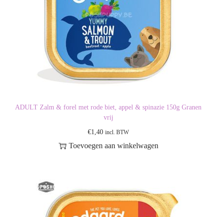
ADULT Zalm & forel met rode biet, appel & spinazie 150g Granen
vrij
€
1,40
incl. BTW
Toevoegen aan winkelwagen