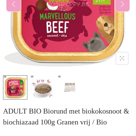
ADULT BIO Biorund met biokokosnoot &
biochiazaad 100g Granen vrij / Bio