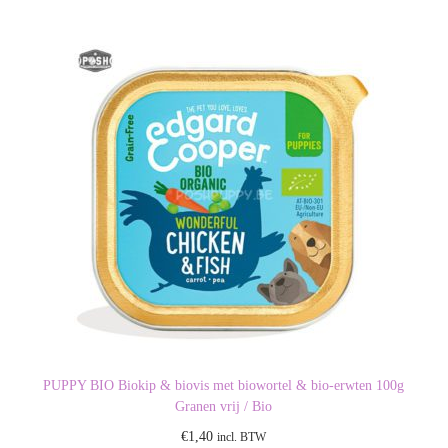
PUPPY BIO Biokip & biovis met biowortel & bio-erwten 100g
Granen vrij / Bio
€
1,40
incl. BTW