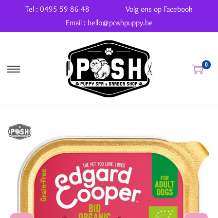
Tel : 0495 59 86 48
Volg ons op Facebook
Email : hello@poshpuppy.be
0