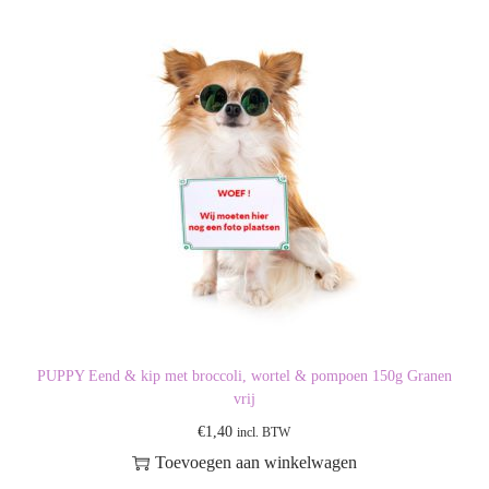
PUPPY Eend & kip met broccoli, wortel & pompoen 150g Granen
vrij
€
1,40
incl. BTW
Toevoegen aan winkelwagen