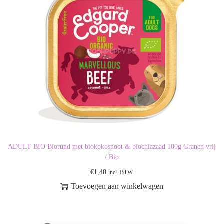
ADULT BIO Biorund met biokokosnoot & biochiazaad 100g Granen vrij
/ Bio
€
1,40
incl. BTW
Toevoegen aan winkelwagen