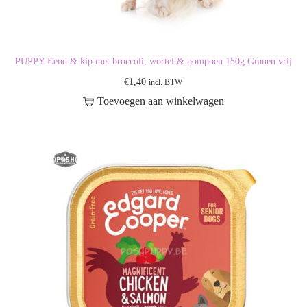
PUPPY Eend & kip met broccoli, wortel & pompoen 150g Granen vrij
€
1,40
incl. BTW
Toevoegen aan winkelwagen