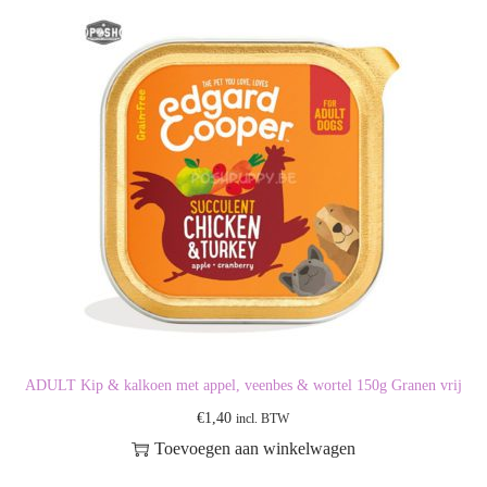
ADULT Kip & kalkoen met appel, veenbes & wortel 150g Granen vrij
€
1,40
incl. BTW
Toevoegen aan winkelwagen