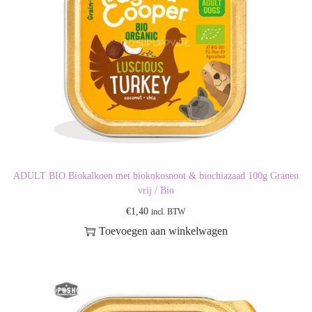
ADULT BIO Biokalkoen met biokokosnoot & biochiazaad 100g Granen
vrij / Bio
€
1,40
incl. BTW
Toevoegen aan winkelwagen