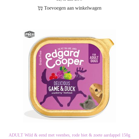
Toevoegen aan winkelwagen
ADULT Wild & eend met veenbes, rode biet & zoete aardappel 150g