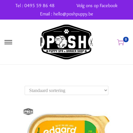
Tel : 0495 59 86 48
Volg ons op Facebook
Email : hello@poshpuppy.be
0