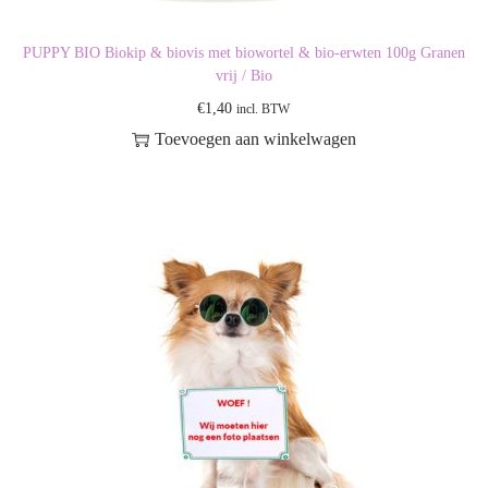
PUPPY BIO Biokip & biovis met biowortel & bio-erwten 100g Granen
vrij / Bio
€
1,40
incl. BTW
Toevoegen aan winkelwagen