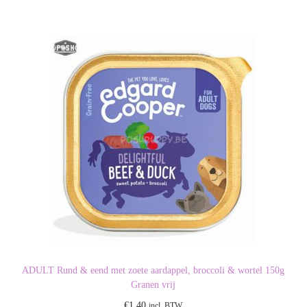
ADULT Rund & eend met zoete aardappel, broccoli & wortel 150g
Granen vrij
€
1,40
incl. BTW