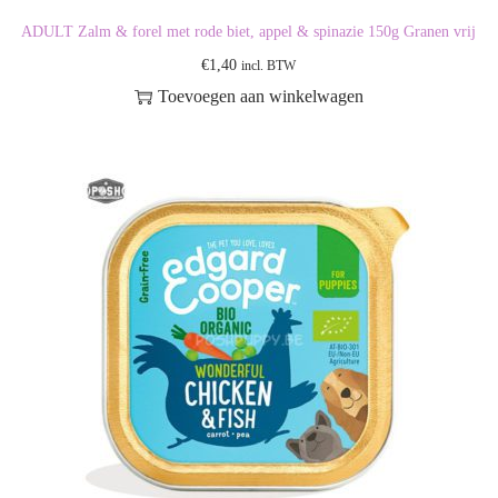
ADULT Zalm & forel met rode biet, appel & spinazie 150g Granen vrij
€
1,40
incl. BTW
Toevoegen aan winkelwagen