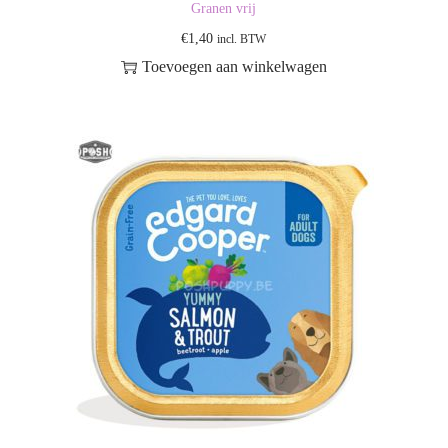
Granen vrij
€
1,40
incl. BTW
Toevoegen aan winkelwagen