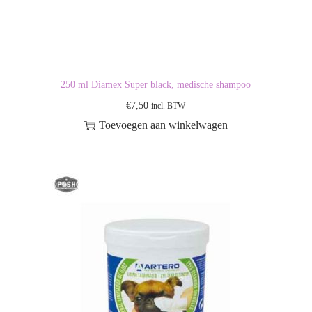
250 ml Diamex Super black, medische shampoo
€
7,50
incl. BTW
Toevoegen aan winkelwagen