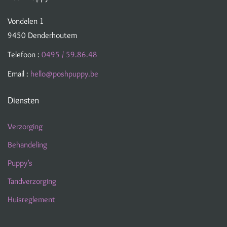
Vondelen 1
9450 Denderhoutem
Telefoon :
0495 / 59.86.48
Email :
hello@poshpuppy.be
Diensten
Verzorging
Behandeling
Puppy’s
Tandverzorging
Huisreglement