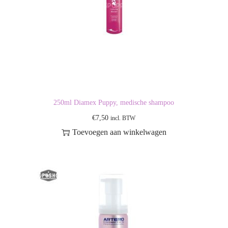
250ml Diamex Puppy, medische shampoo
€
7,50
incl. BTW
Toevoegen aan winkelwagen