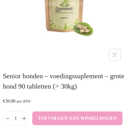
Senior honden – voedingssuplement – grote
hond 90 tabletten (> 30kg)
€
39,90
incl. BTW
TOEVOEGEN AAN WINKELWAGEN