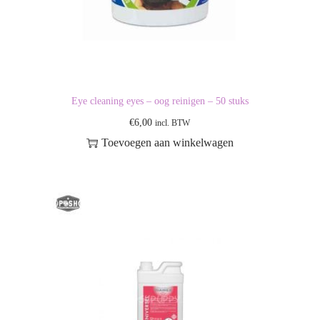
Eye cleaning eyes – oog reinigen – 50 stuks
€
6,00
incl. BTW
Toevoegen aan winkelwagen