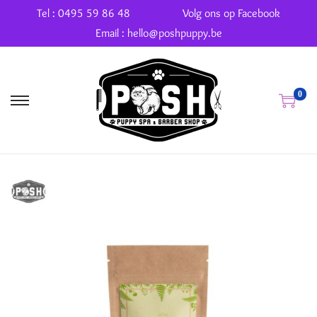
Tel : 0495 59 86 48
Volg ons op Facebook
Email : hello@poshpuppy.be
0