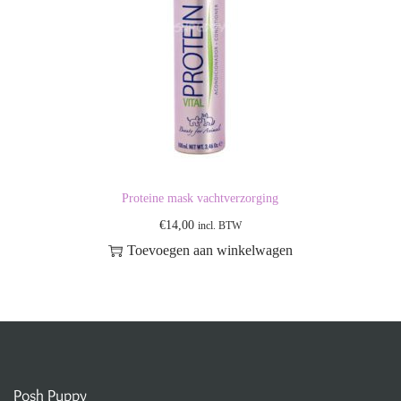
Proteine mask vachtverzorging
€
14,00
incl. BTW
Toevoegen aan winkelwagen
Posh Puppy